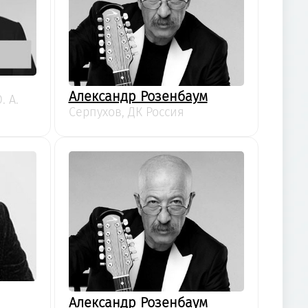
Александр Розенбаум
. А.
Серпухов, ДК Россия
Александр Розенбаум