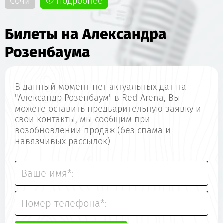
Сочи
Подробнее
Билеты на Александра
Розенбаума
В данный момент нет актуальных дат на
"Александр Розенбаум" в Red Arena, Вы
можете оставить предварительную заявку и
свои контакты, мы сообщим при
возобновлении продаж (без спама и
навязчивых рассылок)!
Ваше имя*:
Номер телефона*: