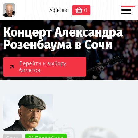
Афиша
0
Концерт Александра
Розенбаума в Сочи
Перейти к выбору
билетов