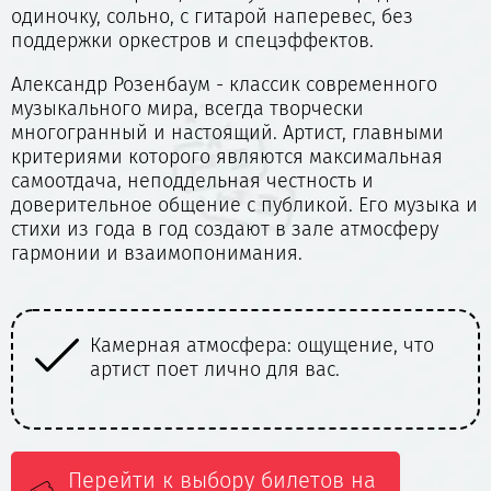
одиночку, сольно, с гитарой наперевес, без
поддержки оркестров и спецэффектов.
Александр Розенбаум - классик современного
музыкального мира, всегда творчески
многогранный и настоящий. Артист, главными
критериями которого являются максимальная
самоотдача, неподдельная честность и
доверительное общение с публикой. Его музыка и
стихи из года в год создают в зале атмосферу
гармонии и взаимопонимания.
то
Живое исполнение легендарных
песен, знакомых нескольким
поколениям.
Перейти к выбору билетов на