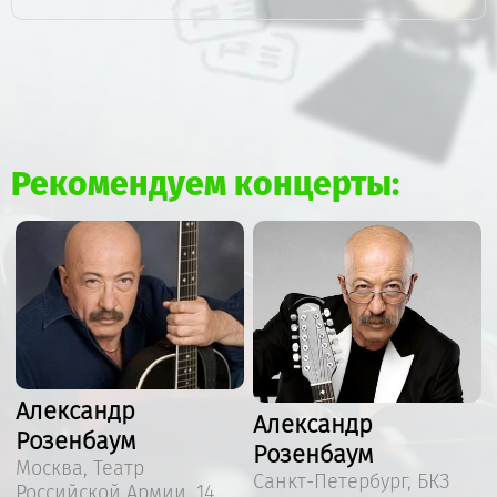
Рекомендуем концерты:
Александр
Александр
Розенбаум
Розенбаум
Москва, Театр
Санкт-Петербург, БКЗ
Российской Армии, 14