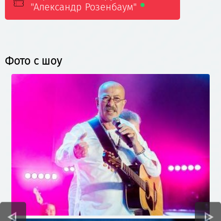
"Александр Розенбаум"
Фото с шоу