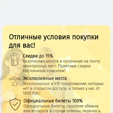
Отличные условия покупки
для вас!
Скидки до 15%
Безопасная оплата и получение на почту
электронных мест. Приятные скидки
постоянным клиентам!
Эксклюзивные места
Эксклюзивные и VIP предложения, которых
нет в открытом доступе, а только у нас от
1800 Руб.!
Официальные билеты 100%
Официальные билеты, гарантия обмена
или возврата в случае отмены, переноса.