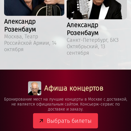
Александр
Александр
Розенбаум
Розенбаум
Москва, Театр
Санкт-Петербург, БКЗ
Российской Армии, 14
Октябрьский, 13
октября
сентября
Афиша концертов
Бронирование мест на лучшие концерты в Москве с доставкой,
не является официальным сайтом. Консьерж-сервис по
доставке и заказу.
Выбрать билеты