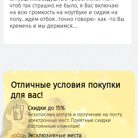
чтоб так страшно не было, я Вас включаю
на всю громкость на ноутбуке и сидим на
полу...ждём отбоя...точно говорю- как -то Вы
кремень и мы держимся....
Отличные условия покупки
для вас!
Скидки до 15%
Безопасная оплата и получение на почту
электронных мест. Приятные скидки
постоянным клиентам!
Эксклюзивные места