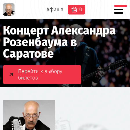
Афиша
0
Концерт Александра
Розенбаума в
Саратове
Перейти к выбору
билетов