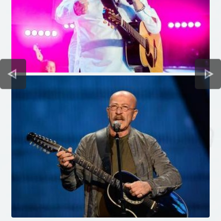
зале, познать сущность, глубину и загадочность
человеческой души.