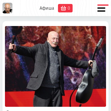
Афиша
0