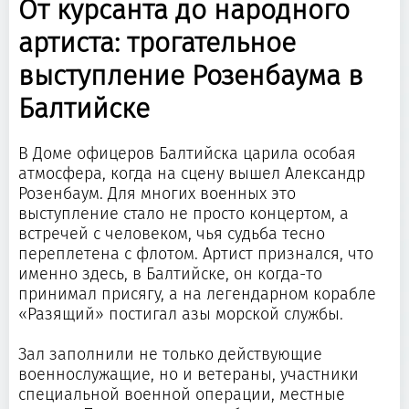
От курсанта до народного
артиста: трогательное
выступление Розенбаума в
Балтийске
В Доме офицеров Балтийска царила особая
атмосфера, когда на сцену вышел Александр
Розенбаум. Для многих военных это
выступление стало не просто концертом, а
встречей с человеком, чья судьба тесно
переплетена с флотом. Артист признался, что
именно здесь, в Балтийске, он когда-то
принимал присягу, а на легендарном корабле
«Разящий» постигал азы морской службы.
Зал заполнили не только действующие
военнослужащие, но и ветераны, участники
специальной военной операции, местные