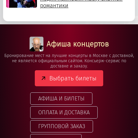
романтики
Афиша концертов
Бронирование мест на лучшие концерты в Москве с доставкой,
не является официальным сайтом. Консьерж-сервис по
доставке и заказу.
Выбрать билеты
АФИША И БИЛЕТЫ
ОПЛАТА И ДОСТАВКА
ГРУППОВОЙ ЗАКАЗ