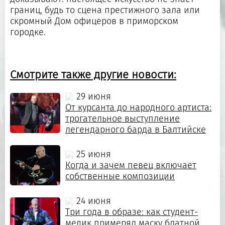
границ, будь то сцена престижного зала или
скромный Дом офицеров в приморском
городке.
Смотрите также другие новости:
29 июня
От курсанта до народного артиста:
трогательное выступление
легендарного барда в Балтийске
25 июня
Когда и зачем певец включает
собственные композиции
24 июня
Три года в образе: как студент-
медик примерял маску блатной